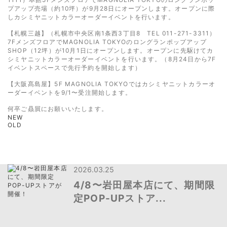
プアップ売場（約10坪）が9月28日にオープンします。オープンに際
しカシミヤニットカラーオーダーイベントを行います。
【札幌三越】（札幌市中央区南1条西3丁目8 TEL 011-271-3311）
7FメンズフロアでMAGNOLIA TOKYOのロングランポップアップ
SHOP（12坪）が10月1日にオープンします。オープンに先駆けてカ
シミヤニットカラーオーダーイベントを行います。（8月24日から7F
イベントスペースで先行予約を開始します）
【大阪髙島屋】5F MAGNOLIA TOKYOではカシミヤニットカラーオ
ーダーイベントを9/1〜受注開始します。
何卒ご贔屓にお願いいたします。
NEW
OLD
2026.03.25
4/8〜岩田屋本店にて、期間限
定POP-UPストア...