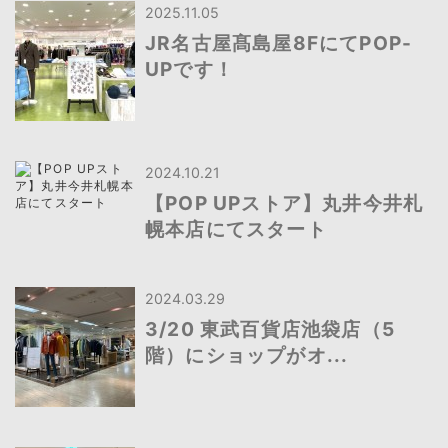
2025.11.05
JR名古屋髙島屋8FにてPOP-
UPです！
2024.10.21
【POP UPストア】丸井今井札
幌本店にてスタート
2024.03.29
3/20 東武百貨店池袋店（5
階）にショップがオ...