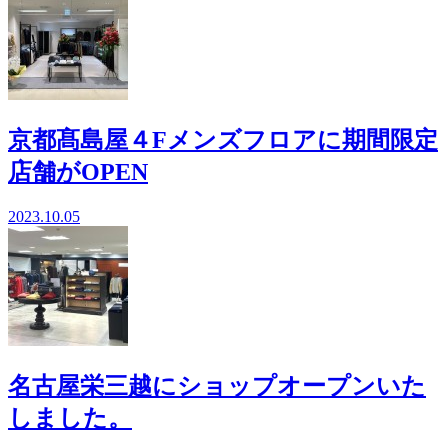
京都髙島屋４Fメンズフロアに期間限定
店舗がOPEN
2023.10.05
名古屋栄三越にショップオープンいた
しました。