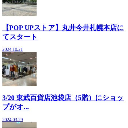
【POP UPストア】丸井今井札幌本店に
てスタート
2024.10.21
3/20 東武百貨店池袋店（5階）にショッ
プがオ...
2024.03.29