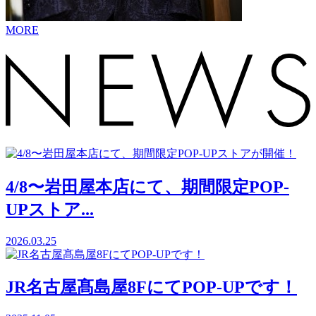
MORE
4/8〜岩田屋本店にて、期間限定POP-
UPストア...
2026.03.25
JR名古屋髙島屋8FにてPOP-UPです！